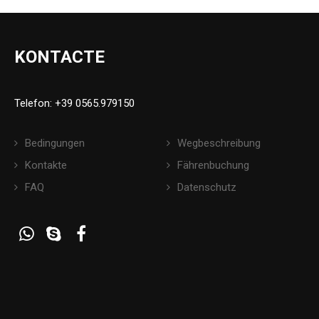
KONTACTE
Telefon: +39 0565.979150
Bedingungen
Wegbeschreibung
Kontakte
Fährenbuchung
FAQ
Datenschutz