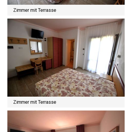
Zimmer mit Terrasse
Zimmer mit Terrasse