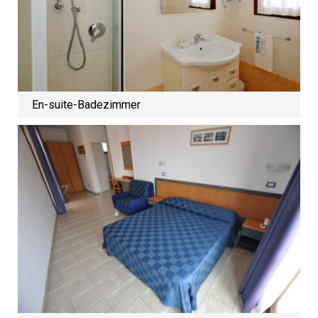
En-suite-Badezimmer