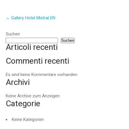
Post
←
Gallery Hotel Mistral EN
navigation
Suchen
Suchen
Articoli recenti
Commenti recenti
Es sind keine Kommentare vorhanden.
Archivi
Keine Archive zum Anzeigen.
Categorie
Keine Kategorien